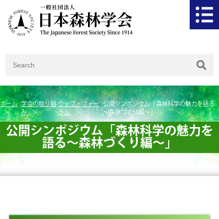
ホーム
学会の取り組
ウェブ・フォー
公開シンポジウム「森林科学の魅力を語る
み
ラム
～森林づくり編～」
公開シンポジウム「森林科学の魅力を
語る～森林づくり編～」