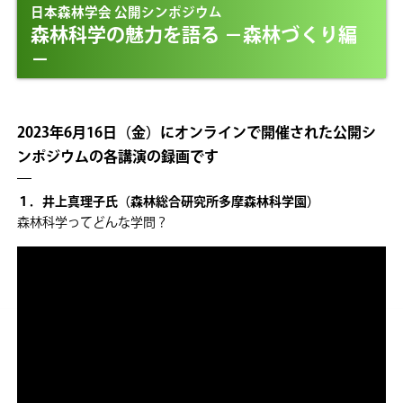
日本森林学会 公開シンポジウム
森林科学の魅力を語る －森林づくり編
－
2023年6月16日（金）にオンラインで開催された公開シ
ンポジウムの各講演の録画です
１．井上真理子氏（森林総合研究所多摩森林科学園）
森林科学ってどんな学問？