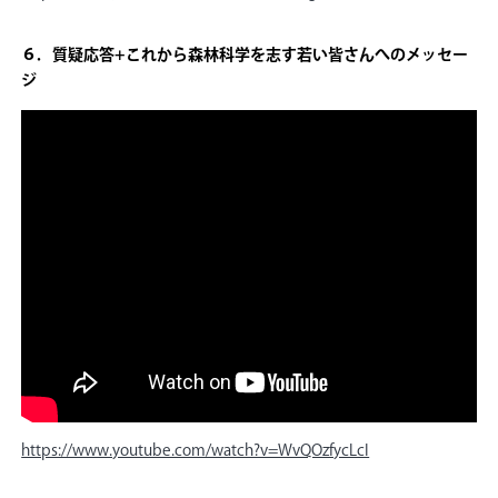
６．質疑応答+これから森林科学を志す若い皆さんへのメッセー
ジ
https://www.youtube.com/watch?v=WvQOzfycLcI