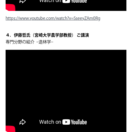
https://www.youtube.com/watch?v=SseeyZAm0Rg
４．伊藤哲氏（宮崎大学農学部教授） ご講演
専門分野の紹介 –造林学–