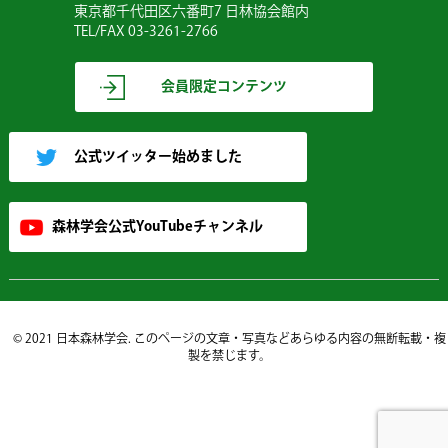
東京都千代田区六番町7 日林協会館内
TEL/FAX 03-3261-2766
会員限定コンテンツ
公式ツイッター始めました
森林学会公式YouTubeチャンネル
© 2021 日本森林学会. このページの文章・写真などあらゆる内容の無断転載・複
製を禁じます。