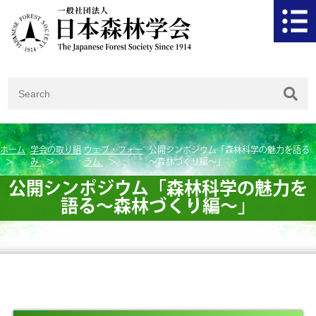
ホーム
学会の取り組
ウェブ・フォー
公開シンポジウム「森林科学の魅力を語る
み
ラム
～森林づくり編～」
公開シンポジウム「森林科学の魅力を
語る～森林づくり編～」