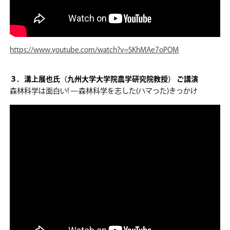
https://www.youtube.com/watch?v=SKhMAe7oPOM
３．溝上展也氏（九州大学大学院農学研究院教授） ご講演
森林科学は面白い! —森林科学を志した(ハマった)きっかけ