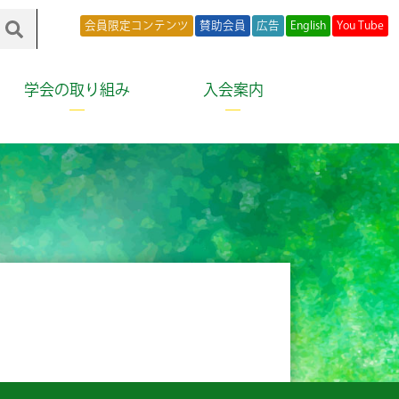
会員限定コンテンツ
賛助会員
広告
English
You Tube
学会の取り組み
入会案内