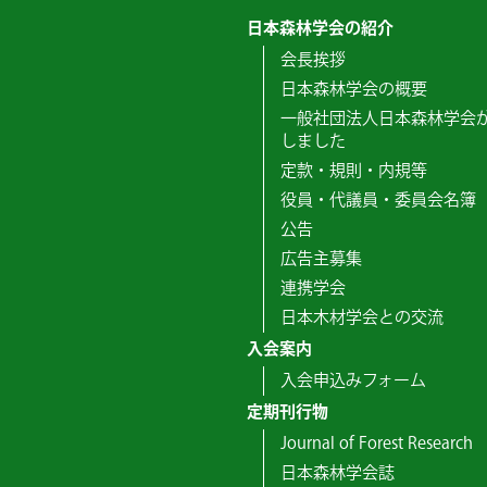
日本森林学会の紹介
会長挨拶
日本森林学会の概要
一般社団法人日本森林学会
しました
定款・規則・内規等
役員・代議員・委員会名簿
公告
広告主募集
連携学会
日本木材学会との交流
入会案内
入会申込みフォーム
定期刊行物
Journal of Forest Research
日本森林学会誌