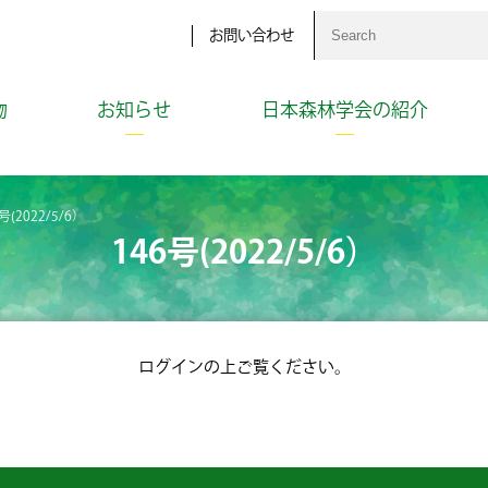
お問い合わせ
物
お知らせ
日本森林学会の紹介
号(2022/5/6）
146号(2022/5/6）
ログインの上ご覧ください。