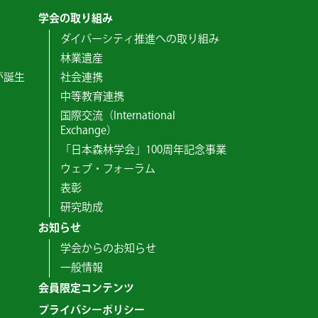
学会の取り組み
ダイバーシティ推進への取り組み
林業遺産
が誕生
社会連携
中等教育連携
国際交流（International
Exchange）
「日本森林学会」100周年記念事業
ウェブ・フォーラム
表彰
研究助成
お知らせ
学会からのお知らせ
一般情報
会員限定コンテンツ
プライバシーポリシー