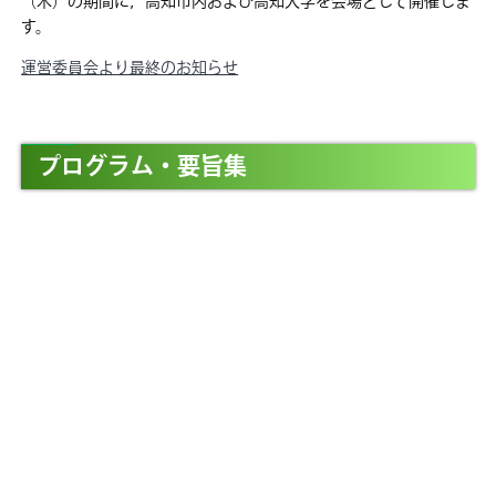
（木）の期間に，高知市内および高知大学を会場として開催しま
す。
運営委員会より最終のお知らせ
プログラム・要旨集