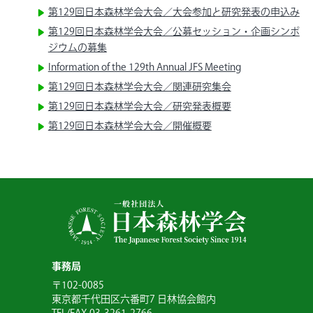
第129回日本森林学会大会／大会参加と研究発表の申込み
第129回日本森林学会大会／公募セッション・企画シンポ
ジウムの募集
Information of the 129th Annual JFS Meeting
第129回日本森林学会大会／関連研究集会
第129回日本森林学会大会／研究発表概要
第129回日本森林学会大会／開催概要
事務局
〒102-0085
東京都千代田区六番町7 日林協会館内