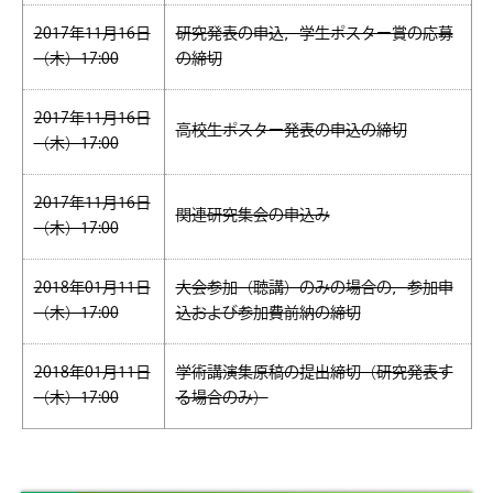
2017年11月16日
研究発表の申込，学生ポスター賞の応募
（木）17:00
の締切
2017年11月16日
高校生ポスター発表の申込の締切
（木）17:00
2017年11月16日
関連研究集会の申込み
（木）17:00
2018年01月11日
大会参加（聴講）のみの場合の，参加申
（木）17:00
込および参加費前納の締切
2018年01月11日
学術講演集原稿の提出締切（研究発表す
（木）17:00
る場合のみ）