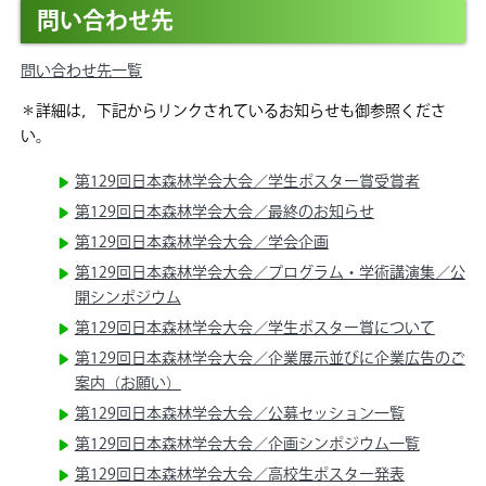
問い合わせ先
問い合わせ先一覧
＊詳細は，下記からリンクされているお知らせも御参照くださ
い。
第129回日本森林学会大会／学生ポスター賞受賞者
第129回日本森林学会大会／最終のお知らせ
第129回日本森林学会大会／学会企画
第129回日本森林学会大会／プログラム・学術講演集／公
開シンポジウム
第129回日本森林学会大会／学生ポスター賞について
第129回日本森林学会大会／企業展示並びに企業広告のご
案内（お願い）
第129回日本森林学会大会／公募セッション一覧
第129回日本森林学会大会／企画シンポジウム一覧
第129回日本森林学会大会／高校生ポスター発表