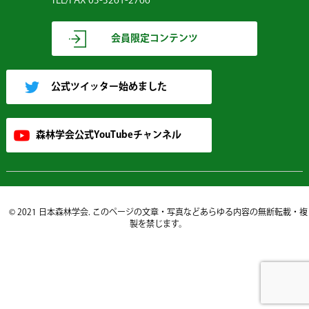
TEL/FAX 03-3261-2766
会員限定コンテンツ
公式ツイッター始めました
森林学会公式YouTubeチャンネル
© 2021 日本森林学会. このページの文章・写真などあらゆる内容の無断転載・複
製を禁じます。