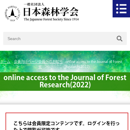
ホーム
会員向けページ
会員へのお知ら
online access to the Journal of Forest
せ
Research(2022)
online access to the Journal of Forest
Research(2022)
こちらは会員限定コンテンツです。ログインを行っ