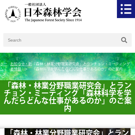
ホー
お知らせ・新
「森林・林業分野職業研究会」とランチョン・ミーティング
ム
着情報
「森林科学を学んだらどんな仕事があるのか」のご案内
「森林・林業分野職業研究会」とラン
チョン・ミーティング「森林科学を学
んだらどんな仕事があるのか」のご案
内
「森林・林業分野職業研究会」とラン