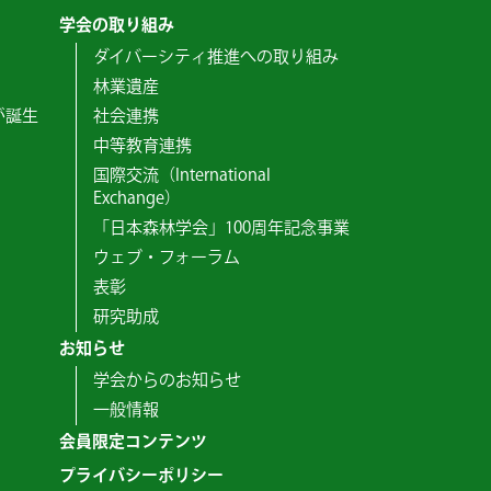
学会の取り組み
ダイバーシティ推進への取り組み
林業遺産
が誕生
社会連携
中等教育連携
国際交流（International
Exchange）
「日本森林学会」100周年記念事業
ウェブ・フォーラム
表彰
研究助成
お知らせ
学会からのお知らせ
一般情報
会員限定コンテンツ
プライバシーポリシー