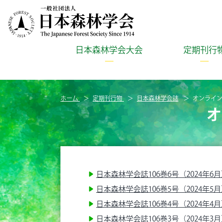
日本森林学会大会
定期刊行
ホーム
定期刊行物
日本森林学会誌
オンライ
オ
日本森林学会誌106巻6号（2024年6
日本森林学会誌106巻5号（2024年5
日本森林学会誌106巻4号（2024年4
日本森林学会誌106巻3号（2024年3