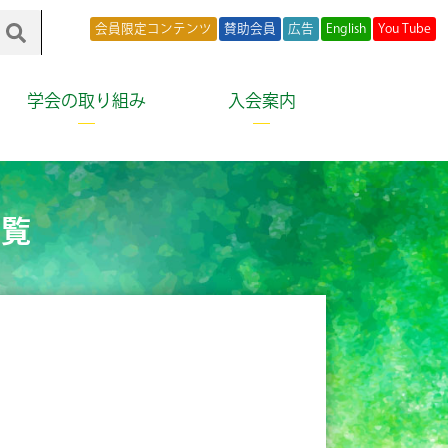
会員限定コンテンツ
賛助会員
広告
English
You Tube
学会の取り組み
入会案内
一覧