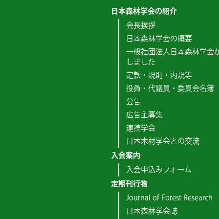
日本森林学会の紹介
会長挨拶
日本森林学会の概要
一般社団法人日本森林学会
しました
定款・規則・内規等
役員・代議員・委員会名簿
公告
広告主募集
連携学会
日本木材学会との交流
入会案内
入会申込みフォーム
定期刊行物
Journal of Forest Research
日本森林学会誌