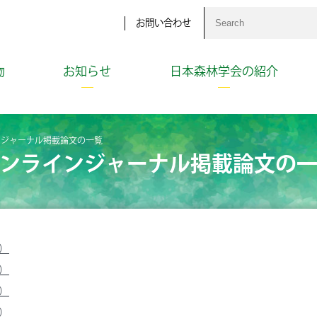
お問い合わせ
物
お知らせ
日本森林学会の紹介
ンジャーナル掲載論文の一覧
ンラインジャーナル掲載論文の
月）
月）
月）
月）