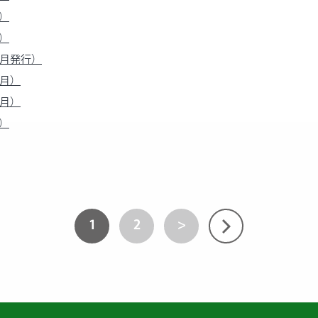
月）
月）
2月発行）
1月）
0月）
月）
1
2
>