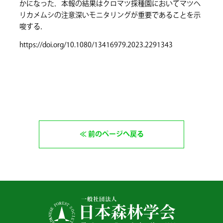
かになった．本報の結果はクロマツ採種園においてマツヘ
リカメムシの注意深いモニタリングが重要であることを示
唆する．
https://doi.org/10.1080/13416979.2023.2291343
前のページへ戻る