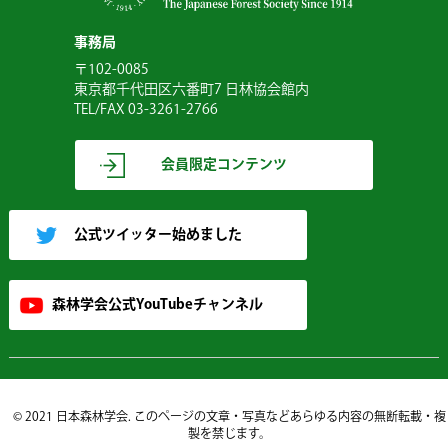
事務局
〒102-0085
東京都千代田区六番町7 日林協会館内
TEL/FAX 03-3261-2766
会員限定コンテンツ
公式ツイッター始めました
森林学会公式YouTubeチャンネル
© 2021 日本森林学会. このページの文章・写真などあらゆる内容の無断転載・複
製を禁じます。