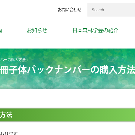
お問い合わせ
物
お知らせ
日本森林学会の紹介
ンバーの購入方法
冊子体バックナンバーの購入方
方法
おります。