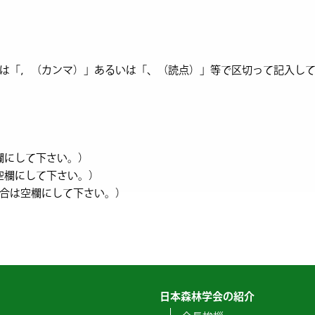
は「，（カンマ）」あるいは「、（読点）」等で区切って記入し
空欄にして下さい。）
は空欄にして下さい。）
じ場合は空欄にして下さい。）
日本森林学会の紹介