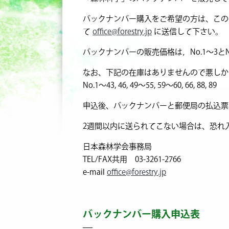
バックナンバー購入をご希望の方は、この
て
office@forestry.jp
に送信して下さい。
バックナンバーの販売価格は，No.1～3とNo.
なお、下記の在庫はありませんので悪しか
No.1～43, 46, 49～55, 59～60, 66, 88
, 89
申込後、バックナンバーと郵便局の払込票
2週間以内に送られてこない場合は、恐れ
日本森林学会事務局
TEL/FAX共用 03-3261-2766
e-mail
office@forestry.jp
バックナンバー購入申込表