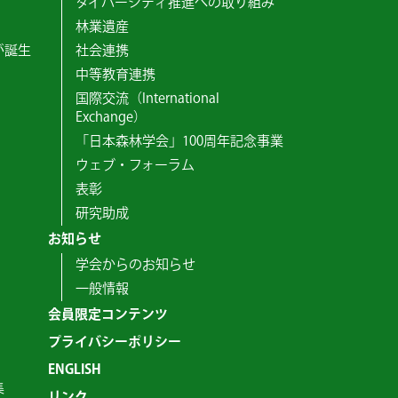
ダイバーシティ推進への取り組み
林業遺産
が誕生
社会連携
中等教育連携
国際交流（International
Exchange）
「日本森林学会」100周年記念事業
ウェブ・フォーラム
表彰
研究助成
お知らせ
学会からのお知らせ
一般情報
会員限定コンテンツ
プライバシーポリシー
ENGLISH
集
リンク