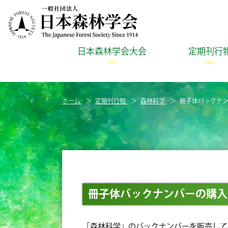
日本森林学会大会
定期刊行
ホーム
定期刊行物
森林科学
冊子体バックナ
冊子体バックナンバーの購入
「森林科学」のバックナンバーを販売して