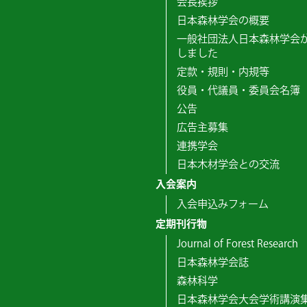
会長挨拶
日本森林学会の概要
一般社団法人日本森林学会
しました
定款・規則・内規等
役員・代議員・委員会名簿
公告
広告主募集
連携学会
日本木材学会との交流
入会案内
入会申込みフォーム
定期刊行物
Journal of Forest Research
日本森林学会誌
森林科学
日本森林学会大会学術講演