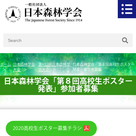
ホーム
日本森林学会
第132回日本森林学
日本森林学会「第８回高校生ポスター
大会
会大会
発表」参加者募集
日本森林学会「第８回高校生ポスター
発表」参加者募集
2020高校生ポスター募集チラシ