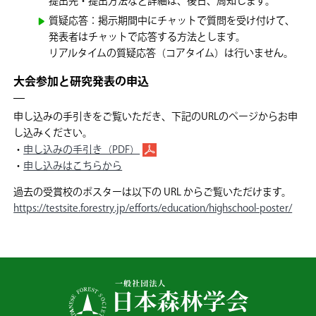
提出先・提出方法など詳細は、後日、周知します。
質疑応答：掲示期間中にチャットで質問を受け付けて、
発表者はチャットで応答する方法とします。
リアルタイムの質疑応答（コアタイム）は行いません。
大会参加と研究発表の申込
申し込みの手引きをご覧いただき、下記のURLのページからお申
し込みください。
・
申し込みの手引き（PDF）
・
申し込みはこちらから
過去の受賞校のポスターは以下の URL からご覧いただけます。
https://testsite.forestry.jp/efforts/education/highschool-poster/