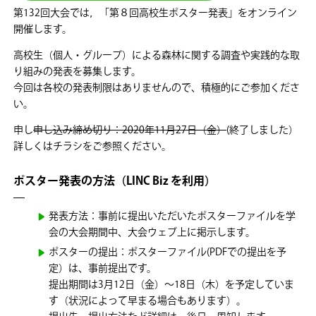
第132回大会では，「第８回高校生ポスター発表」をオンライン
開催します。
高校生（個人・グループ）による森林に関する調査や実践的な取
り組みの発表を募集します。
今回は各校の発表制限はありませんので、積極的にご参加くださ
い。
申し
申し込み締め切り：2020年11月27日（金）
(終了しました）
詳しくはチラシをご参照ください。
ポスター発表の方法（LINC Biz を利用）
発表方法：事前に提出いただいたポスターファイルを学
会の大会期間中、大会ウェブ上に掲示します。
ポスターの提出：ポスターファイル(PDFでの提出を予
定）は、事前提出です。
提出期間は3月12日（金）～18日（木）を予定していま
す（状況によって早まる場合もあります）。