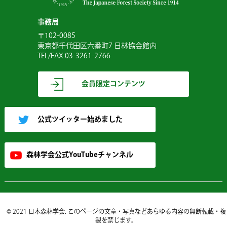
事務局
〒102-0085
東京都千代田区六番町7 日林協会館内
TEL/FAX 03-3261-2766
会員限定コンテンツ
公式ツイッター始めました
森林学会公式YouTubeチャンネル
© 2021 日本森林学会. このページの文章・写真などあらゆる内容の無断転載・複
製を禁じます。